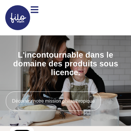
L'incontournable dans le
domaine des produits sous
licence.
Découvrir notre mission philanthropique